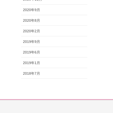
2020年9月
2020年8月
2020年2月
2019年9月
2019年6月
2019年1月
2018年7月