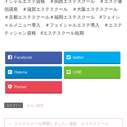
イシャルエステ資格 ＃関西エステスクール ＃エステ通
信講座 ＃滋賀エステスクール ＃大阪エステスクール
＃京都エステスクール＃福岡エステスクール #フェイシ
ャルメニュー導入 ＃フェイシャルエステ導入 ＃エステ
ティシャン資格 #エステスクール短期
Facebook
twitter
Hatena
LINE
Pocket
カテゴリー
サロン経営
エステスクール再開しました♪ 滋賀 エステスクール