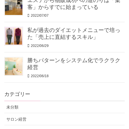
エステから物販成功への道のりは「集
客」からすでに始まっている
2022/07/07
私が過去のダイエットメニューで培っ
た「売上に直結するスキル」
2022/06/29
勝ちパターンをシステム化でラクラク
経営
2022/06/18
カテゴリー
未分類
サロン経営