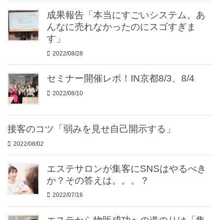
成果報告「本当にすごいシステム。あ
んなに売れなかったのにスゴすぎま
す」
2022/08/28
セミナー開催レポ！IN京都8/3、8/4
2022/08/10
接客のコツ「弱みを見せ自己開示する」
2022/08/02
エステサロンが集客にSNSはやるべき
か？その答えは。。。？
2022/07/16