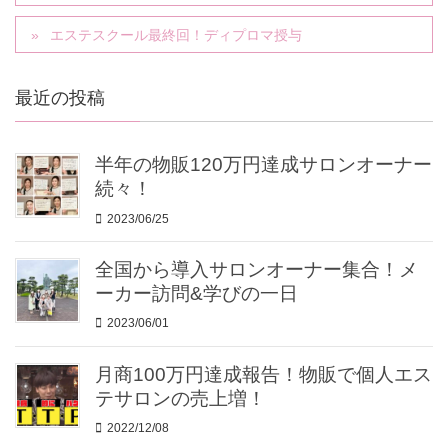
エステスクール最終回！ディプロマ授与
最近の投稿
半年の物販120万円達成サロンオーナー
続々！
2023/06/25
全国から導入サロンオーナー集合！メ
ーカー訪問&学びの一日
2023/06/01
月商100万円達成報告！物販で個人エス
テサロンの売上増！
2022/12/08