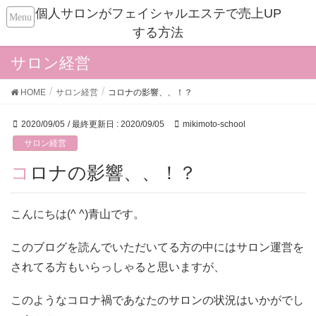
個人サロンがフェイシャルエステで売上UP
する方法
サロン経営
HOME
サロン経営
コロナの影響、、！？
2020/09/05
/ 最終更新日 :
2020/09/05
mikimoto-school
サロン経営
コロナの影響、、！？
こんにちは(^ ^)青山です。
このブログを読んでいただいてる方の中にはサロン運営を
されてる方もいらっしゃると思いますが、
このようなコロナ禍であなたのサロンの状況はいかがでし