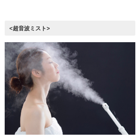
<超音波ミスト>