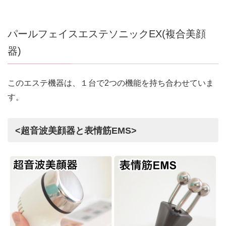
パールフェイスエステソニックEX(複合美顔
器)
このエステ機器は、１台で2つの機能を持ち合わせていま
す。
<超音波美顔器と表情筋EMS>