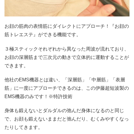
お顔の筋肉の表情筋にダイレクトにアプローチ！『お顔の
筋トレエステ』ができる機能です。
３極スティックそれぞれから異なった周波が流れており、
お顔の深層筋まで三次元の動きで立体的に運動することが
できます。
他社のEMS機器とは違い、「深層筋」「中層筋」「表層
筋」に一度にアプローチできるのは、この伊藤超短波製の
EMS機器のみです！※特許技術
身体も鍛えないとダルダルの弛んだ身体になるのと同じ
で、お顔も鍛えないままだと弛んだり、むくみやすくなっ
たりしてきます。