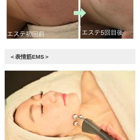
＜表情筋EMS＞