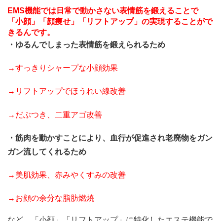
EMS機能では日常で動かさない表情筋を鍛えることで
「小顔」「顔痩せ」「リフトアップ」の実現することがで
きるんです。
・ゆるんでしまった表情筋を鍛えられるため
→すっきりシャープな小顔効果
→リフトアップでほうれい線改善
→だぶつき、二重アゴ改善
・筋肉を動かすことにより、血行が促進され老廃物をガン
ガン流してくれるため
→美肌効果、赤みやくすみの改善
→お顔の余分な脂肪燃焼
など、「小顔」「リフトアップ」に特化したエステ機能で