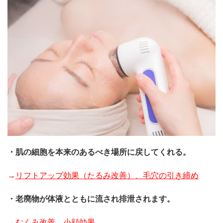
・肌の細胞を本来のあるべき場所に戻してくれる。
→
リフトアップ効果（たるみ改善）、毛穴の引き締め
・老廃物が体液とともに流され排泄されます。
→
むくみ改善、小顔効果