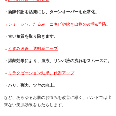
・新陳代謝を活発にし、ターンオーバーを正常化。
→
シミ、シワ、たるみ、ニキビや吹き出物の改善
&
予防。
・古い角質を取り除きます。
→
くすみ改善、透明感アップ
・温熱効果により、血液、リンパ液の流れをスムーズに。
→
リラクゼーション効果、代謝アップ
・ハリ、弾力、ツヤの向上。
など、あらゆるお肌のお悩みを改善に導く、ハンドでは出
来ない美肌効果をもたらします。