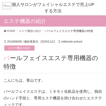
個人サロンがフェイシャルエステで売上UP
する方法
エステ機器の紹介
HOME
エステ機器の紹介
パールフェイスエステ専用機器の特徴
2019/06/08
/ 最終更新日 :
2020/11/12
mikimoto-school
エステ機器の紹介
パールフェイスエステ専用機器の
特徴
こんにちは。青山です。
パールフェイスエステは、ミキモト化粧品を使用し、独自
のハンド手技と、専用エステ機器を掛け合わせたエステテ
ィックです。