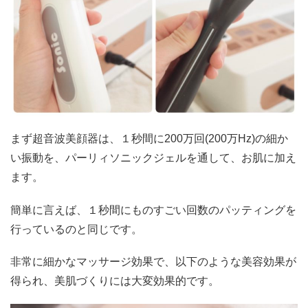
まず超音波美顔器は、１秒間に200万回(200万Hz)の細か
い振動を、パーリィソニックジェルを通して、お肌に加え
ます。
簡単に言えば、１秒間にものすごい回数のパッティングを
行っているのと同じです。
非常に細かなマッサージ効果で、以下のような美容効果が
得られ、美肌づくりには大変効果的です。