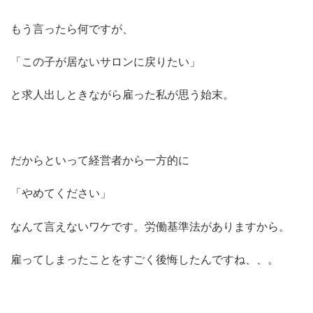
もう言ったら何ですが、
「この子が居ないサロンに戻りたい」
と求人出しときながら雇った私が思う始末。
だからといって経営者から一方的に
「やめてください」
なんて言えないワケです。労働基準法がありますから。
雇ってしまったことをすごく後悔したんですね、、。