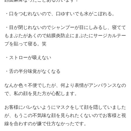
・口をつむれないので、口ゆすいでも水がこぼれる。
・目が閉じれないのでシャンプーが目にしみるし、寝てて
もまぶたがあくので結膜炎防止にまぶたにサージカルテー
プを貼って寝る。笑
・ストローが吸えない
・舌の半分味覚がなくなる
なんか色々不便でしたが、何より表情がアンバランスなの
で、私の顔を見た方が心配します。
お客様にバレないようにマスクをして顔を隠していました
が、もうこの不気味な顔を見られたくないのでお客様と視
線を合わすのが嫌で仕方なかったです。