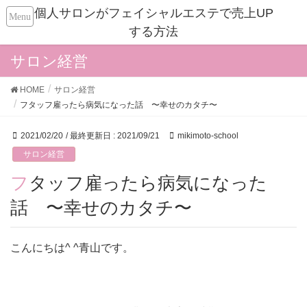
個人サロンがフェイシャルエステで売上UP
する方法
サロン経営
HOME
サロン経営
フタッフ雇ったら病気になった話 〜幸せのカタチ〜
2021/02/20
/ 最終更新日 :
2021/09/21
mikimoto-school
サロン経営
フタッフ雇ったら病気になった
話 〜幸せのカタチ〜
こんにちは^ ^青山です。