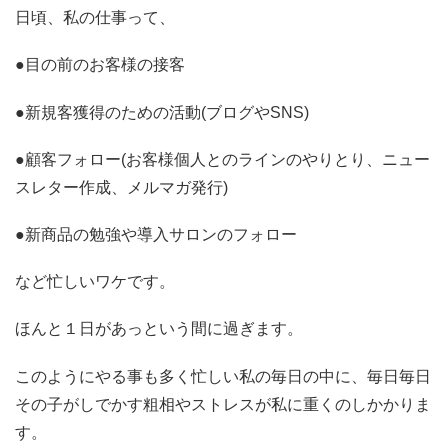
日頃、私の仕事って、
●目の前のお客様の接客
●新規客獲得のための活動(ブログやSNS)
●顧客フォロー(お客様個人とのラインのやりとり、ニュー
スレター作成、メルマガ発行)
●新商品の勉強や導入サロンのフォロー
など忙しいワケです。
ほんと１日があっという間に過ぎます。
このようにやる事も多く忙しい私の毎日の中に、毎日毎日
その子がしでかす粗相やストレスが私に重くのしかかりま
す。