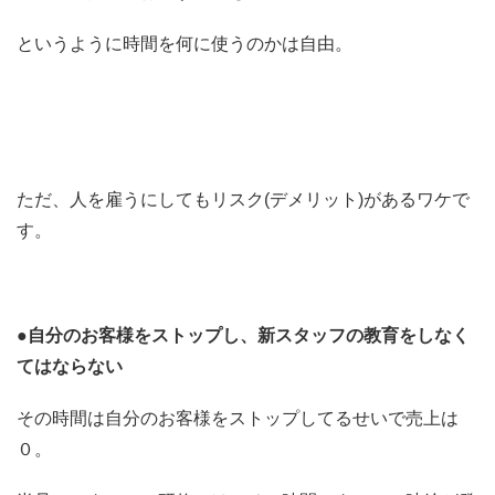
というように時間を何に使うのかは自由。
ただ、人を雇うにしてもリスク(デメリット)があるワケで
す。
●自分のお客様をストップし、新スタッフの教育をしなく
てはならない
その時間は自分のお客様をストップしてるせいで売上は
０。