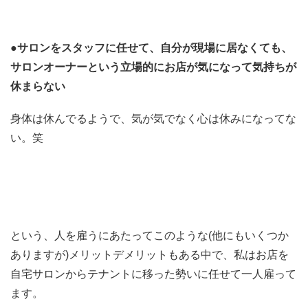
●サロンをスタッフに任せて、自分が現場に居なくても、
サロンオーナーという立場的にお店が気になって気持ちが
休まらない
身体は休んでるようで、気が気でなく心は休みになってな
い。笑
という、人を雇うにあたってこのような(他にもいくつか
ありますが)メリットデメリットもある中で、私はお店を
自宅サロンからテナントに移った勢いに任せて一人雇って
ます。