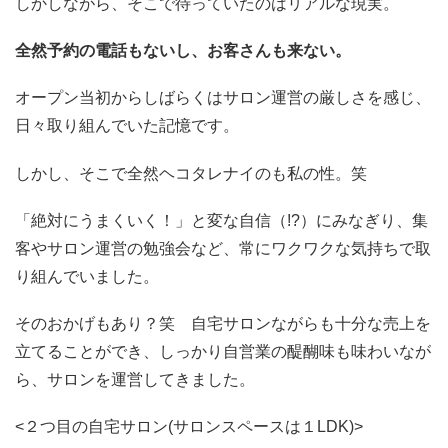
しかしながら、そこで待っていたのはリアルな現実。
全然予約の電話もないし、お客さんも来ない。
オープン当初からしばらくはサロン運営の厳しさを感じ、
日々取り組んでいた記憶です。
しかし、そこで全然ヘコタレナイのも私の性。笑
「絶対にうまくいく！」と変な自信（!?）にみなぎり、集
客やサロン運営の勉強会など、常にワクワクな気持ちで取
り組んでいました。
そのおかげもあり？笑 自宅サロンながらも十分な売上を
立てることができ、しっかり自営業の醍醐味も味わいなが
ら、サロンを運営してきました。
<２つ目の自宅サロン(サロンスペースは１LDK)>