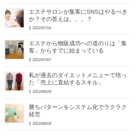
エステサロンが集客にSNSはやるべき
か？その答えは。。。？
2022/07/16
エステから物販成功への道のりは「集
客」からすでに始まっている
2022/07/07
私が過去のダイエットメニューで培っ
た「売上に直結するスキル」
2022/06/29
勝ちパターンをシステム化でラクラク
経営
2022/06/18