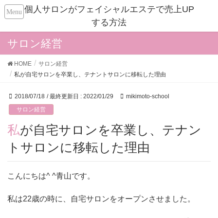
個人サロンがフェイシャルエステで売上UP
する方法
サロン経営
HOME
サロン経営
私が自宅サロンを卒業し、テナントサロンに移転した理由
2018/07/18
/ 最終更新日 :
2022/01/29
mikimoto-school
サロン経営
私が自宅サロンを卒業し、テナン
トサロンに移転した理由
こんにちは^ ^青山です。
私は22歳の時に、自宅サロンをオープンさせました。