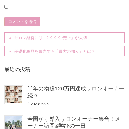
サロン経営には「◯◯◯◯売上」が大切！
基礎化粧品を販売する「最大の強み」とは？
最近の投稿
半年の物販120万円達成サロンオーナー
続々！
2023/06/25
全国から導入サロンオーナー集合！メ
ーカー訪問&学びの一日