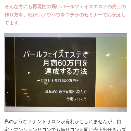
そんな方にも再現性の高いパールフェイスエステの売上の
作り方を、細かいノウハウをコチラのセミナーでお伝えし
てます。
私のようなテナントサロンが有利かもしれませんが、自
宅・マンションサロンでも当サロンと同じ売上出せるハズ