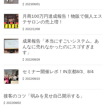
2023/06/01
月商100万円達成報告！物販で個人エス
テサロンの売上増！
2022/12/08
成果報告「本当にすごいシステム。あ
んなに売れなかったのにスゴすぎま
す」
2022/08/28
セミナー開催レポ！IN京都8/3、8/4
2022/08/10
接客のコツ「弱みを見せ自己開示する」
2022/08/02