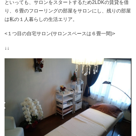
といっても、サロンをスタートするため2LDKの賃貸を借
り、６畳のフローリングの部屋をサロンにし、残りの部屋
は私の１人暮らしの生活エリア。
<１つ目の自宅サロン(サロンスペースは６畳一間)>
↓↓