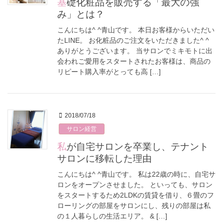
基礎化粧品を販売する「最大の強
み」とは？
こんにちは^ ^青山です。 本日お客様からいただい
たLINE。 お化粧品のご注文をいただきました^ ^
ありがとうございます。 当サロンでミキモトに出
会われご愛用をスタートされたお客様は、商品の
リピート購入率がとっても高 […]
2018/07/18
サロン経営
私が自宅サロンを卒業し、テナント
サロンに移転した理由
こんにちは^ ^青山です。 私は22歳の時に、自宅サ
ロンをオープンさせました。 といっても、サロン
をスタートするため2LDKの賃貸を借り、６畳のフ
ローリングの部屋をサロンにし、残りの部屋は私
の１人暮らしの生活エリア。 & […]