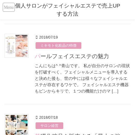
個人サロンがフェイシャルエステで売上UP
する方法
2018/07/19
ミキモト化粧品の特徴
パールフェイスエステの魅力
こんにちは^ ^青山です。 私が自分のサロンの現状
を打破すべく、フェイシャルメニューを導入する
と決めた後も、世の中には様々なフェイシャルエ
ステが存在するワケで。 フェイシャルエステ機器
もピンからキリで、１つの機能だけのマ […]
2018/07/18
サロン経営