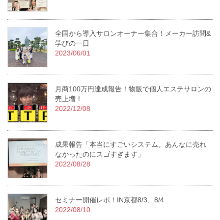
全国から導入サロンオーナー集合！メーカー訪問&
学びの一日
2023/06/01
月商100万円達成報告！物販で個人エステサロンの
売上増！
2022/12/08
成果報告「本当にすごいシステム。あんなに売れ
なかったのにスゴすぎます」
2022/08/28
セミナー開催レポ！IN京都8/3、8/4
2022/08/10