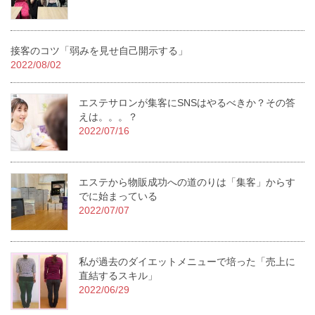
接客のコツ「弱みを見せ自己開示する」
2022/08/02
エステサロンが集客にSNSはやるべきか？その答
えは。。。？
2022/07/16
エステから物販成功への道のりは「集客」からす
でに始まっている
2022/07/07
私が過去のダイエットメニューで培った「売上に
直結するスキル」
2022/06/29