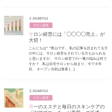
2018/07/13
サロン経営
サロン経営には「◯◯◯◯売上」が
大切！
こんにちは^ ^青山です。 私の記事を読まれてる方
の中には、サロン経営をされている方もおられる
と思いますが、 サロン経営での一番の悩みは何で
すか？ 私は自宅サロンから始まり、今で８年
目。 オープン当初は集客 […]
2018/07/13
サロン経営
月一のエステと毎日のスキンケアの